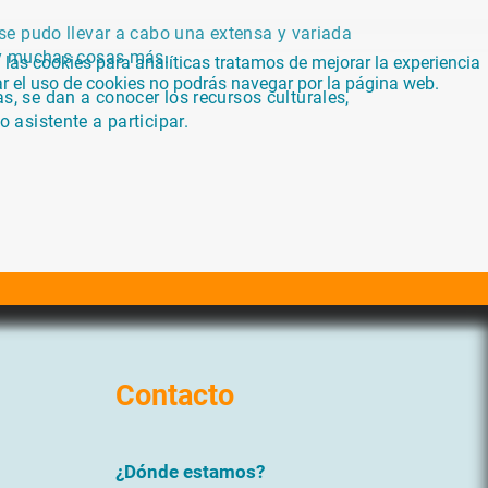
 se pudo llevar a cabo una extensa y variada
o y muchas cosas más.
las cookies para analíticas tratamos de mejorar la experiencia
ar el uso de cookies no podrás navegar por la página web.
s, se dan a conocer los recursos culturales,
 asistente a participar.
Contacto
¿Dónde estamos?