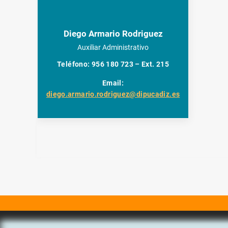
Diego Armario Rodriguez
Auxiliar Administrativo
Teléfono: 956 180 723 – Ext. 215
Email:
diego.armario.rodriguez@dipucadiz.es