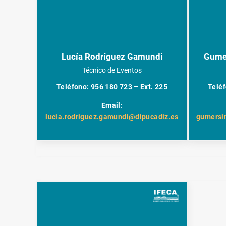
Lucía Rodríguez Gamundi
Gumer
Técnico de Eventos
Teléfono: 956 180 723 – Ext. 225
Teléf
Email:
lucia.rodriguez.gamundi@dipucadiz.es
gumersi