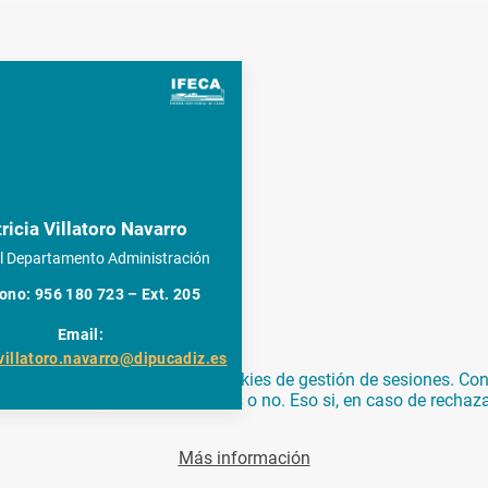
ricia Villatoro Navarro
el Departamento Administración
ono: 956 180 723 – Ext. 205
Email:
.villatoro.navarro@dipucadiz.es
para realizar analíticas y cookies de gestión de sesiones. Con 
 aceptas navegar usando cookies o no. Eso si, en caso de rechaz
Más información