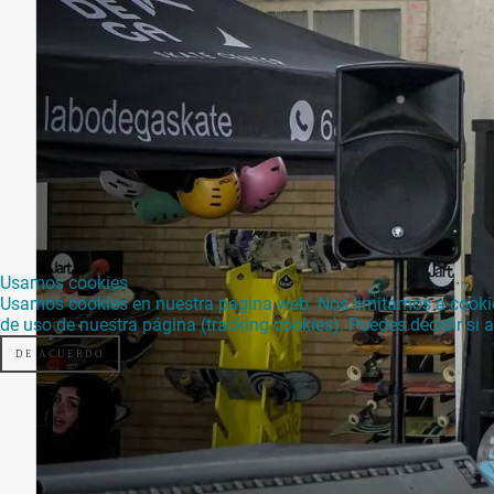
Usamos cookies
Usamos cookies en nuestra página web. Nos limitamos a cookies 
de uso de nuestra página (tracking cookies). Puedes decidir si
DE ACUERDO