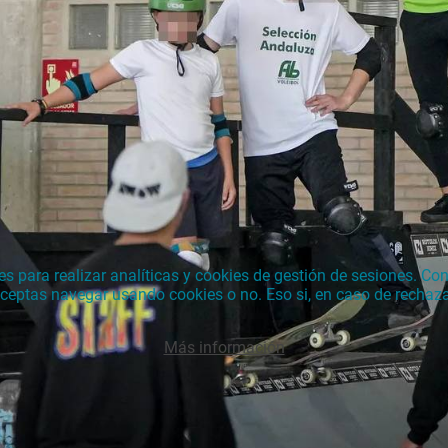
para realizar analíticas y cookies de gestión de sesiones. Con 
 aceptas navegar usando cookies o no. Eso si, en caso de rechaz
Más información