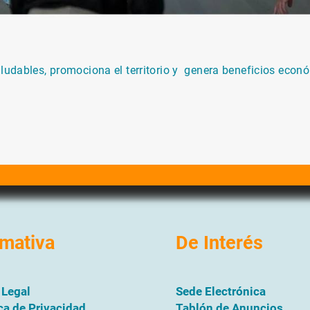
aludables, promociona el territorio y genera beneficios econ
mativa
De Interés
 Legal
Sede Electrónica
ica de Privacidad
Tablón de Anuncios