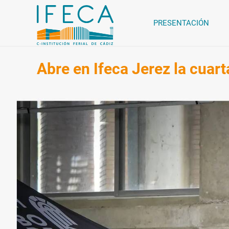
PRESENTACIÓN
Abre en Ifeca Jerez la cuarta