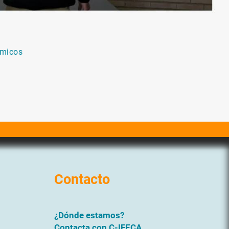
ómicos
Contacto
¿Dónde estamos?
Contacta con C-IFECA