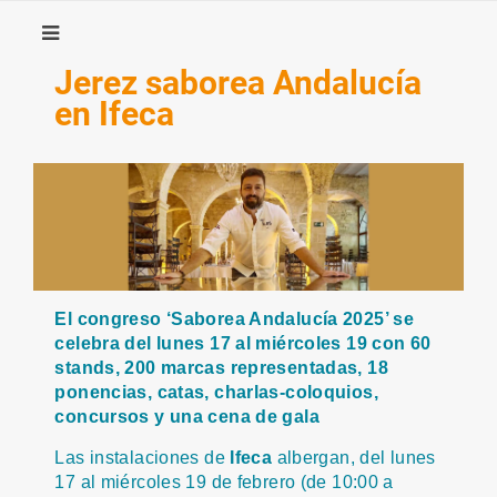
Jerez saborea Andalucía
en Ifeca
El congreso ‘Saborea Andalucía 2025’ se
celebra del lunes 17 al miércoles 19 con 60
stands, 200 marcas representadas, 18
ponencias, catas, charlas-coloquios,
concursos y una cena de gala
Las instalaciones de
Ifeca
albergan, del lunes
17 al miércoles 19 de febrero (de 10:00 a