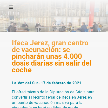
Ifeca Jerez, gran centro
de vacunación: se
pincharán unas 4.000
dosis diarias sin salir del
coche
La Voz del Sur- 17 de febrero de 2021
El ofrecimiento de la Diputación de Cádiz para
convertir al recinto ferial de Ifeca en Jerez en
un punto de vacunación masiva para la
ciudadanía se hará realidad de modo