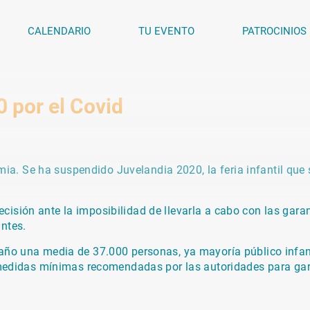
CALENDARIO
TU EVENTO
PATROCINIOS
 por el Covid
a. Se ha suspendido Juvelandia 2020, la feria infantil que
isión ante la imposibilidad de llevarla a cabo con las garan
antes.
 año una media de 37.000 personas, ya mayoría público infan
s medidas mínimas recomendadas por las autoridades para garan