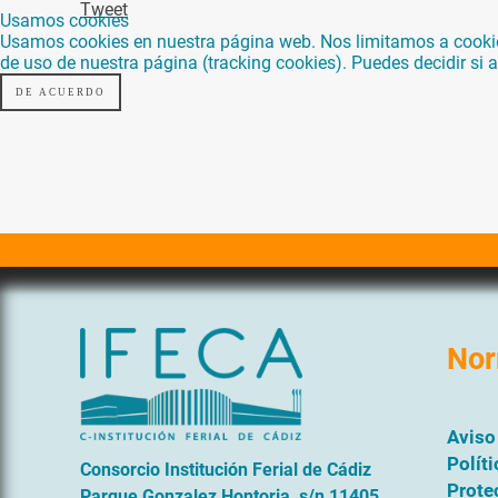
Tweet
Usamos cookies
Usamos cookies en nuestra página web. Nos limitamos a cookies 
de uso de nuestra página (tracking cookies). Puedes decidir si
DE ACUERDO
Nor
Aviso
Polít
Consorcio Institución Ferial de Cádiz
Prote
Parque Gonzalez Hontoria, s/n 11405