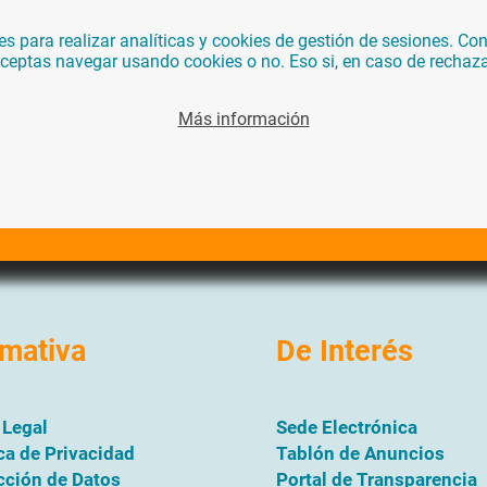
para realizar analíticas y cookies de gestión de sesiones. Con 
 aceptas navegar usando cookies o no. Eso si, en caso de rechaz
Más información
mativa
De Interés
 Legal
Sede Electrónica
ica de Privacidad
Tablón de Anuncios
cción de Datos
Portal de Transparencia