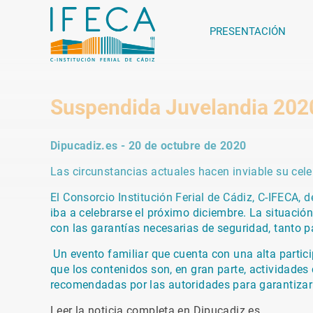
PRESENTACIÓN
Suspendida Juvelandia 202
Dipucadiz.es - 20 de octubre de 2020
Las circunstancias actuales hacen inviable su cele
El Consorcio Institución Ferial de Cádiz, C-IFECA, 
iba a celebrarse el próximo diciembre. La situación
con las garantías necesarias de seguridad, tanto p
Un evento familiar que cuenta con una alta partici
que los contenidos son, en gran parte, actividades 
recomendadas por las autoridades para garantizar l
Leer la noticia completa en Dipucadiz.es