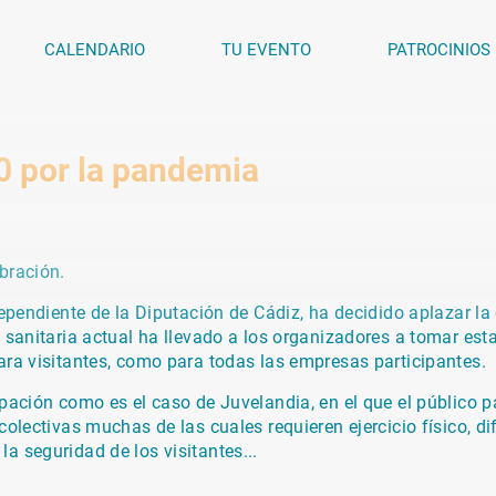
CALENDARIO
TU EVENTO
PATROCINIOS
0 por la pandemia
bración.
dependiente de la Diputación de Cádiz, ha decidido aplazar la
 sanitaria actual ha llevado a los organizadores a tomar esta
ara visitantes, como para todas las empresas participantes.
pación como es el caso de Juvelandia, en el que el público pa
colectivas muchas de las cuales requieren ejercicio físico, d
a seguridad de los visitantes...