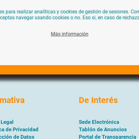
para realizar analíticas y cookies de gestión de sesiones. Con 
 aceptas navegar usando cookies o no. Eso si, en caso de rechaz
Más información
mativa
De Interés
 Legal
Sede Electrónica
ica de Privacidad
Tablón de Anuncios
cción de Datos
Portal de Transparencia