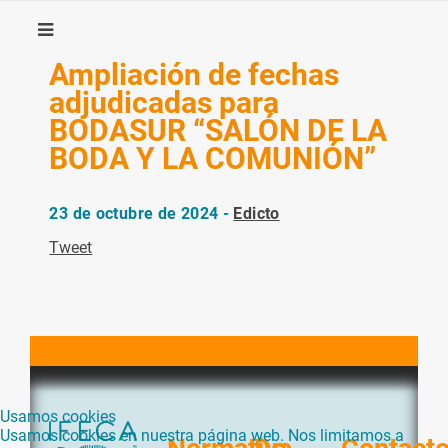
Ampliación de fechas
adjudicadas para
BODASUR “SALÓN DE LA
BODA Y LA COMUNIÓN”
23 de octubre de 2024 -
Edicto
Tweet
Usamos cookies
Usamos cookies en nuestra página web. Nos limitamos a