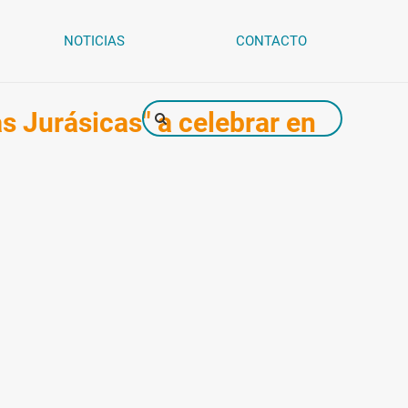
NOTICIAS
CONTACTO
as Jurásicas" a celebrar en