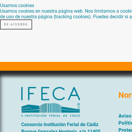
Usamos cookies
Usamos cookies en nuestra página web. Nos limitamos a cookies 
de uso de nuestra página (tracking cookies). Puedes decidir si
DE ACUERDO
Nor
Aviso
Polít
Consorcio Institución Ferial de Cádiz
Prote
Parque Gonzalez Hontoria, s/n 11405