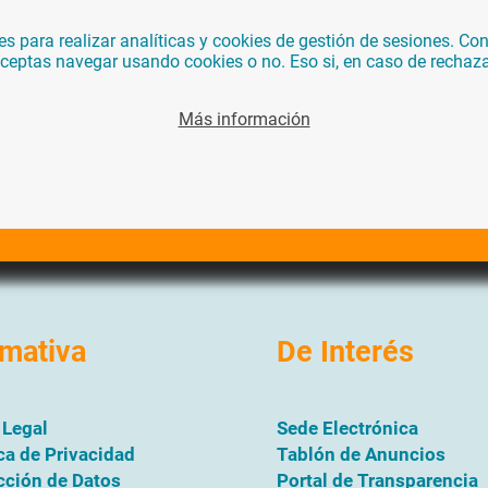
para realizar analíticas y cookies de gestión de sesiones. Con 
 aceptas navegar usando cookies o no. Eso si, en caso de rechaz
Más información
mativa
De Interés
 Legal
Sede Electrónica
ica de Privacidad
Tablón de Anuncios
cción de Datos
Portal de Transparencia