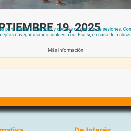
PTIEMBRE 19, 2025
para realizar analíticas y cookies de gestión de sesiones. Con 
 aceptas navegar usando cookies o no. Eso si, en caso de rechaz
Más información
mativa
De Interés