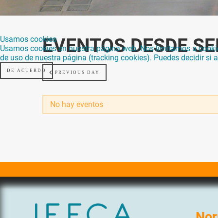
Usamos cookies
EVENTOS DESDE SE
Usamos cookies en nuestra página web. Nos limitamos a cookies 
de uso de nuestra página (tracking cookies). Puedes decidir si
DE ACUERDO
PREVIOUS DAY
No hay eventos
Nor