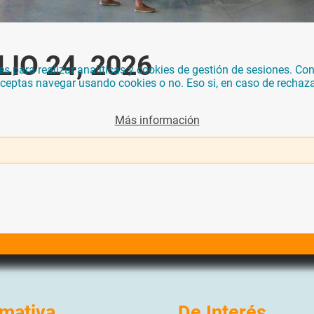
IO 24, 2026
para realizar analíticas y cookies de gestión de sesiones. Con 
 aceptas navegar usando cookies o no. Eso si, en caso de rechaz
Más información
mativa
De Interés