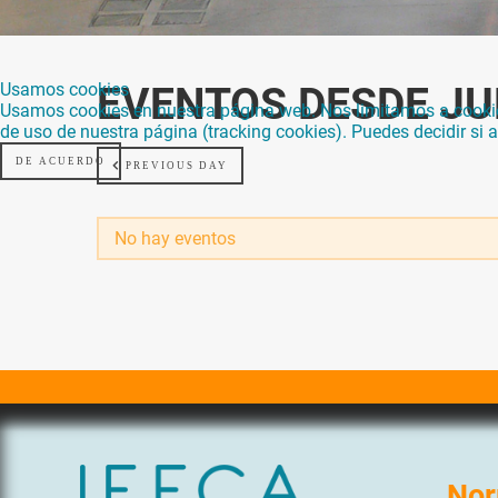
Usamos cookies
EVENTOS DESDE JUL
Usamos cookies en nuestra página web. Nos limitamos a cookies 
de uso de nuestra página (tracking cookies). Puedes decidir si
DE ACUERDO
PREVIOUS DAY
No hay eventos
Nor